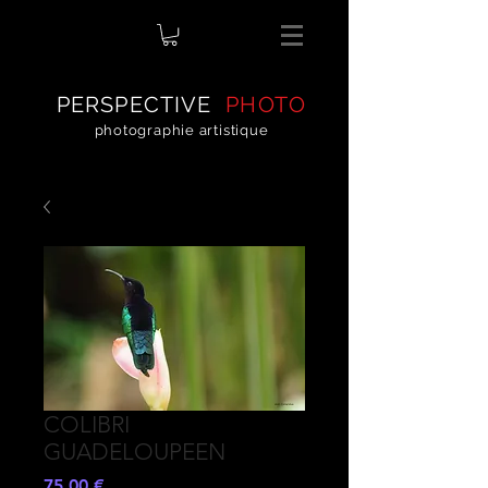
PERSPECTIVE
PHOTO
photographie artistique
COLIBRI
GUADELOUPEEN
Preis
75,00 €