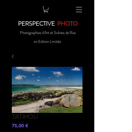
PERSPECTIVE
PHOTO
Photographies d'Art et Scènes de Rue
en Edition Limitée
TATIHOU
Preis
75,00 €