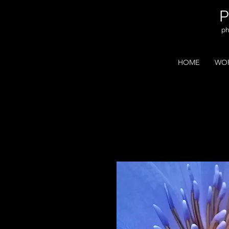
ph
HOME
WOR