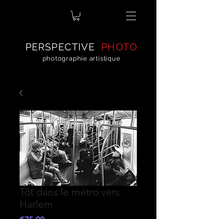
PERSPECTIVE
PHOTO
photographie artistique
Tôt dans le métro vers
Harlem
Price