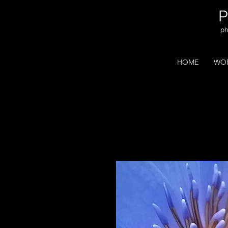
ph
HOME
WOR