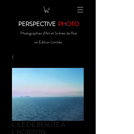
PERSPECTIVE
PHOTO
Photographies d'Art et Scènes de Rue
en Edition Limitée
L'ILE DE BEAUTE A
L'HORIZON