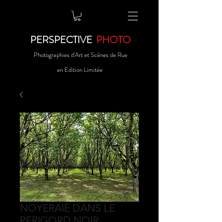
PERSPECTIVE
PHOTO
Photographies d'Art et Scènes de Rue
en Edition Limitée
NOYERAIE DANS LE
PERIGORD NOIR