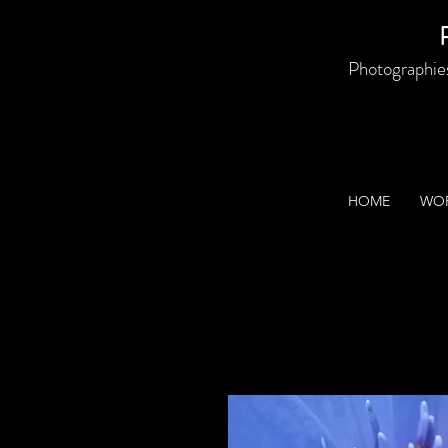
P
Photographies 
HOME
WOR