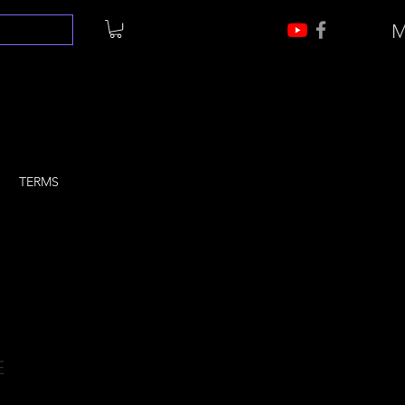
M
TERMS
E