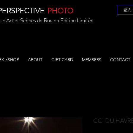
ERSPECTIVE
PHOTO
登入
d'Art et Scènes de Rue en Edition Limitée
K eSHOP
ABOUT
GIFT CARD
MEMBERS
CONTACT
CCI DU HAVR