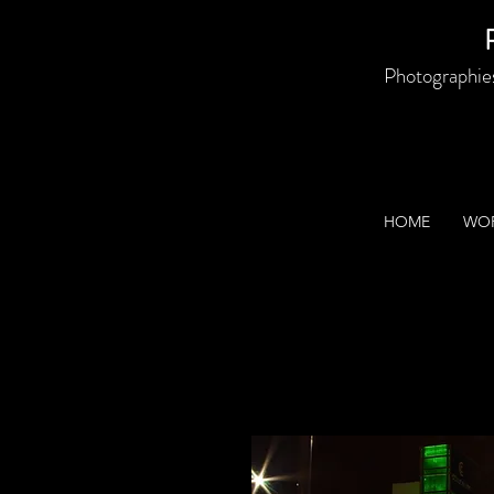
P
Photographies 
HOME
WOR