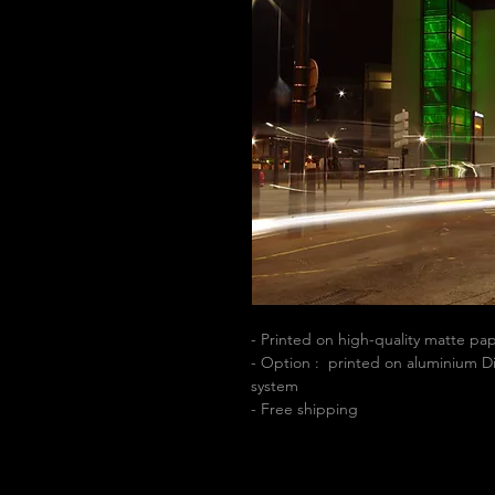
- Printed on high-quality matte p
- Option : printed on aluminium Di
system
- Free shipping