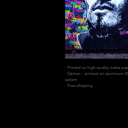
- Printed on high-quality matte p
- Option : printed on aluminium Di
system
- Free shipping