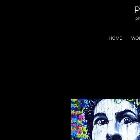
ph
HOME
WOR