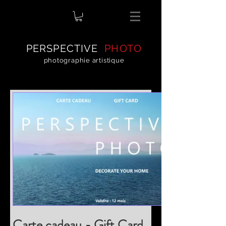
PERSPECTIVE
PHOTO
photographie artistique
Carte cadeau - Gift Card