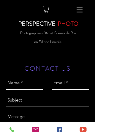
PERSPECTIVE
PHOTO
Photographies d'Art et Scènes de Rue
en Edition Limitée
CONTACT US